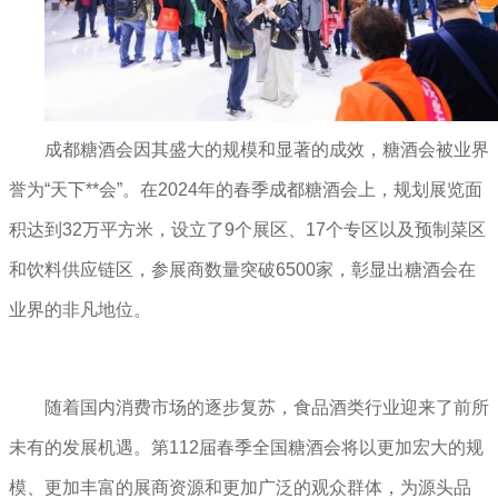
成都糖酒会因其盛大的规模和显著的成效，糖酒会被业界
誉为“天下**会”。在2024年的春季成都糖酒会上，规划展览面
积达到32万平方米，设立了9个展区、17个专区以及预制菜区
和饮料供应链区，参展商数量突破6500家，彰显出糖酒会在
业界的非凡地位。
随着国内消费市场的逐步复苏，食品酒类行业迎来了前所
未有的发展机遇。第112届春季全国糖酒会将以更加宏大的规
模、更加丰富的展商资源和更加广泛的观众群体，为源头品