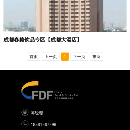
成都春糖饮品专区【成都大酒店】
首页
上一页
1
下一页
末页
蒋经理
18581867296