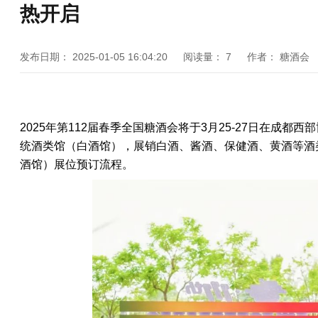
热开启
发布日期：
2025-01-05 16:04:20
阅读量：
7
作者：
糖酒会
2025年第112届
春季
全国糖酒会
将于3月25-27日在成都
统酒类馆（白酒馆），展销白酒、酱酒、保健酒、黄酒等酒
酒馆）
展位预订流程。