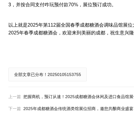
3，
并按合同支付咋玩预付款70%，展位预订成功。
以上就是2025年第112届全国春季成都糖酒会调味品馆
2025年
春季
成都糖酒会，欢迎来到美丽的成都，祝生意兴隆
全部文章已分布！20250105153755
上一篇
把握商机，预订从速！2025成都糖酒会休闲及进口食品馆
下一篇
2025年成都糖酒会传统酒类馆展位招商，邀您共酿商业盛宴