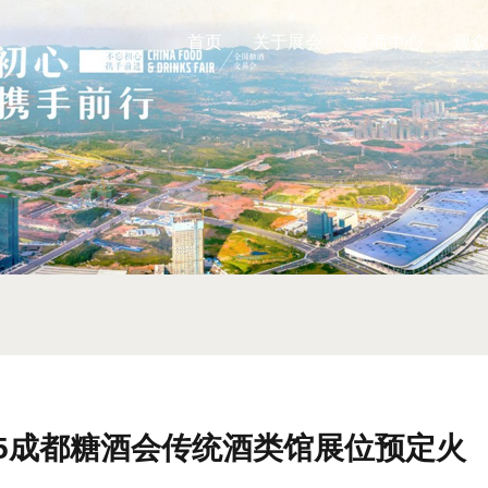
首页
关于展会
展商中心
观众
25成都糖酒会传统酒类馆展位预定火