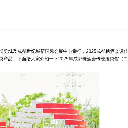
西部博览城及成都世纪城新国际会展中心举行，
2025成都糖酒会
设
类产品，下面给大家介绍一下
2025年成都糖酒会
传统酒类馆（白