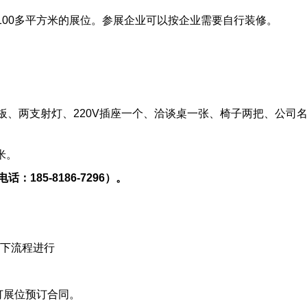
100多
平方米的展位。
参展企业
可以按企业需要自行装修。
三面展板、两支射灯、220V插座一个、洽谈桌一张、椅子两把、公司
米。
电话：
185-8186-7296）。
下流程进行
订展位预订合同。