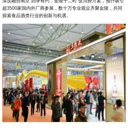
深度融合南京“四季有约，金陵十二时”促消费方案，预计吸引
超3500家国内外厂商参展，数十万专业观众齐聚金陵，共同
探索食品酒类行业的创新与机遇。