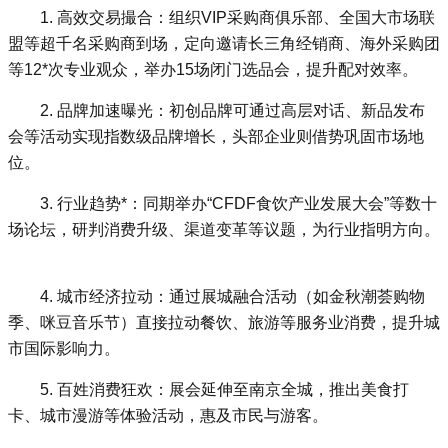
1. 高效交易撮合：组织VIP采购商俱乐部、全国大市场联
盟等超千名采购商到场，定向邀请长三角经销商、海外采购团
等12*次专业观众，举办15场闭门选品会，提升配对效率。
2. 品牌加速曝光：初创品牌可通过高层对话、新品发布
会等活动实现指数级品牌增长，头部企业则借势巩固市场地
位。
3. 行业趋势*：同期举办“CFDF食饮产业发展大会”等数十
场论坛，研判消费升级、渠道变革等议题，为行业指明方向。
4. 城市经济拉动：通过展城融合活动（如金秋潮荟购物
季、咪豆音乐节）直接拉动餐饮、旅游等服务业消费，提升城
市国际影响力。
5. 百姓消费狂欢：展会延伸至南京全城，推出美食打
卡、城市漫游等体验活动，惠及市民与游客。