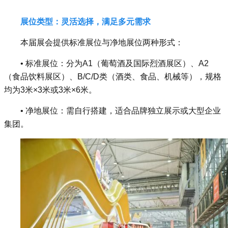
展位类型：灵活选择，满足多元需求
本届展会提供标准展位与净地展位两种形式：
• 标准展位：分为A1（葡萄酒及国际烈酒展区）、A2
（食品饮料展区）、B/C/D类（酒类、食品、机械等），规格
均为3米×3米或3米×6米。
• 净地展位：需自行搭建，适合品牌独立展示或大型企业
集团。