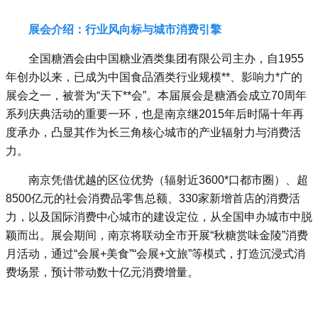
展会介绍：行业风向标与城市消费引擎
全国糖酒会由中国糖业酒类集团有限公司主办，自1955
年创办以来，已成为中国食品酒类行业规模**、影响力*广的
展会之一，被誉为“天下**会”。本届展会是糖酒会成立70周年
系列庆典活动的重要一环，也是南京继2015年后时隔十年再
度承办，凸显其作为长三角核心城市的产业辐射力与消费活
力。
南京凭借优越的区位优势（辐射近3600*口都市圈）、超
8500亿元的社会消费品零售总额、330家新增首店的消费活
力，以及国际消费中心城市的建设定位，从全国申办城市中脱
颖而出。展会期间，南京将联动全市开展“秋糖赏味金陵”消费
月活动，通过“会展+美食”“会展+文旅”等模式，打造沉浸式消
费场景，预计带动数十亿元消费增量。