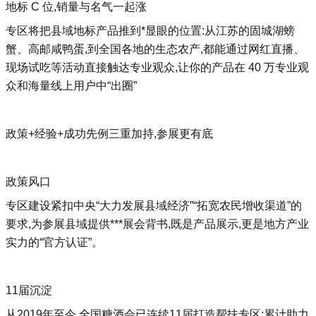
地标 C 位,销量与名气一起涨
专区将把县域地标产品推到*显眼的位置:从江苏的固城湖螃
蟹、高邮咸鸭蛋,到全国各地的生态农产,都能通过网红直播、
现场试吃等活动直接触达专业观众,让你的产品在 40 万专业观
众和海量线上用户中“出圈”
政策+经验+成功先例三重加持,参展更有底
政策风口
专区建设紧扣中央“大力发展县域经济”“拓宽农民增收渠道”的
要求,为参展县域提供***展会背书,既是产品展示,更是地方产业
实力的“官方认证”。
11届沉淀
从2019年至今,全国糖酒会已连续11届打造帮扶专区:累计助力