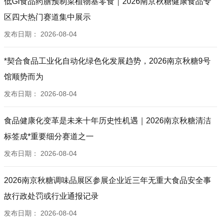
低GI食品药膳预制菜植物基零食｜2026南京秋糖健康食品专
区四大热门赛道集中展示
发布日期：
2026-08-04
*契合食品工业化自动化绿色化发展趋势，2026南京秋糖9号
馆顺势而为
发布日期：
2026-08-04
食品健康化变革是未来十年历史性机遇｜2026南京秋糖清洁
标签成*重要细分赛道之一
发布日期：
2026-08-04
2026南京秋糖调味品展区参展企业近三年无重大食品安全事
故行政处罚或行业通报记录
发布日期：
2026-08-04