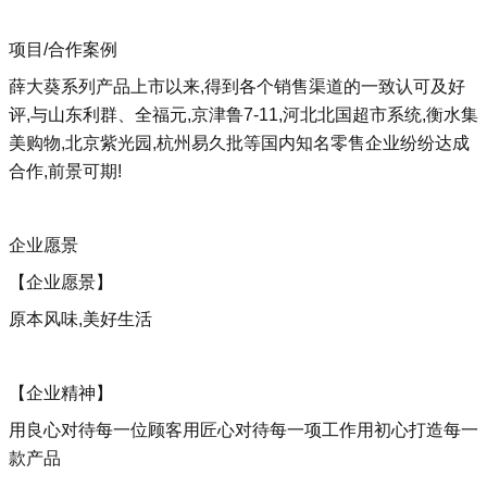
项目/合作案例
薛大葵系列产品上市以来,得到各个销售渠道的一致认可及好
评,与山东利群、全福元,京津鲁7-11,河北北国超市系统,衡水集
美购物,北京紫光园,杭州易久批等国内知名零售企业纷纷达成
合作,前景可期!
企业愿景
【企业愿景】
原本风味,美好生活
【企业精神】
用良心对待每一位顾客用匠心对待每一项工作用初心打造每一
款产品