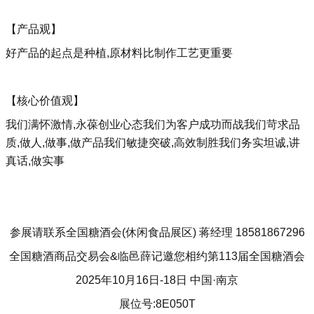
【产品观】
好产品的起点是种植,原材料比制作工艺更重要
【核心价值观】
我们满怀激情,永葆创业心态我们为客户成功而战我们苛求品
质,做人,做事,做产品我们敏捷突破,高效制胜我们务实坦诚,讲
真话,做实事
参展请联系全国糖酒会(休闲食品展区) 蒋经理 18581867296
全国糖酒商品交易会&临邑薛记邀您相约第113届全国糖酒会
2025年10月16日-18日 中国·南京
展位号:8E050T