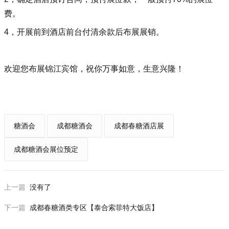
费。
4，开展前到酒店前台付清余款后布展展销。
欢迎您布展锦江宾馆，祝你万事如意，生意兴隆！
糖酒会
成都糖酒会
成都春糖酒店展
成都糖酒会展位预定
上一篇
没有了
下一篇
成都春糖酒类专区【泰合索菲特大饭店】