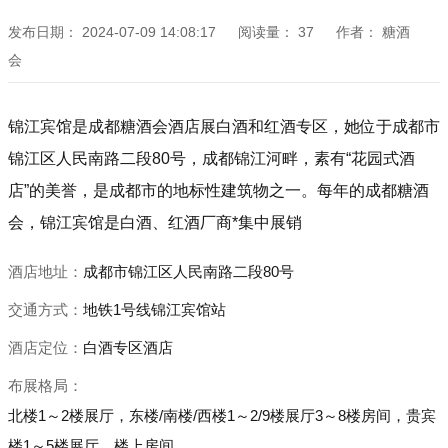
发布日期：
2024-07-09 14:08:17
阅读量：
37
作者：
糖酒
会
锦江宾馆是成都糖酒会酒店展白酒和红酒专区，她位于成都市
锦江区人民南路二段80号，成都锦江河畔，素有“花园式酒
店”的美誉，是成都市的地标性建筑物之一。每年的成都糖酒
会，锦江宾馆是白酒、红酒厂商*集中展销
酒店地址：
成都市锦江区人民南路二段80号
交通方式：
地铁1号线锦江宾馆站
酒店定位：
白酒专区酒店
布展格局：
北楼1～2楼展厅，东楼/南楼/西楼1～2/9楼展厅3～8楼房间，贵宾
楼1～5楼展厅，楼上房间