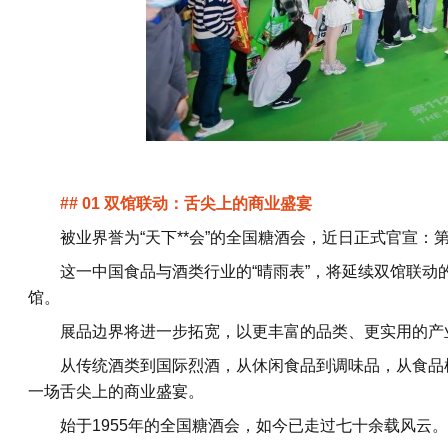
## 01 双馆联动：舌尖上的商业盛宴
被业界誉为“天下**会”的全国糖酒会，近日正式官宣：第1
这一中国食品与酒类行业的“晴雨表”，将延续双馆联
馆。
展品边界将进一步拓宽，以更丰富的品类、更实用的产
从传统酒类到国际烈酒，从休闲食品到调味品，从食品
一场舌尖上的商业盛宴。
始于1955年的全国糖酒会，如今已走过七十余载风云。