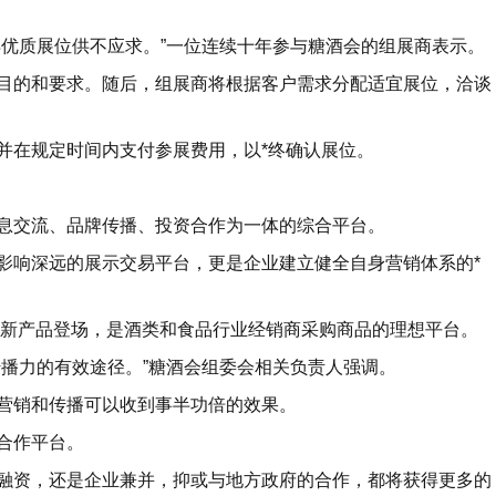
得优质展位供不应求。”一位连续十年参与糖酒会的组展商表示。
目的和要求。随后，组展商将根据客户需求分配适宜展位，洽谈
并在规定时间内支付参展费用，以*终确认展位。
息交流、品牌传播、投资合作为一体的综合平台。
影响深远的展示交易平台，更是企业建立健全自身营销体系的*
的新产品登场，是酒类和食品行业经销商采购商品的理想平台。
传播力的有效途径。”糖酒会组委会相关负责人强调。
营销和传播可以收到事半功倍的效果。
合作平台。
融资，还是企业兼并，抑或与地方政府的合作，都将获得更多的