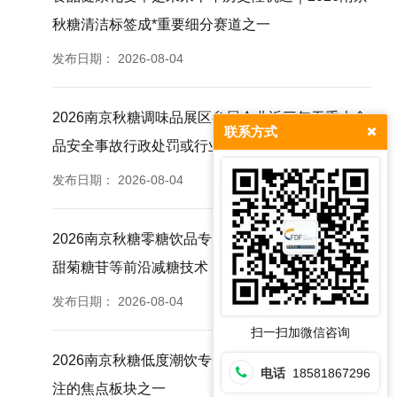
秋糖清洁标签成*重要细分赛道之一
发布日期：
2026-08-04
2026南京秋糖调味品展区参展企业近三年无重大食
联系方式
品安全事故行政处罚或行业通报记录
发布日期：
2026-08-04
2026南京秋糖零糖饮品专区汇聚赤藓糖醇阿洛酮糖
甜菊糖苷等前沿减糖技术
发布日期：
2026-08-04
扫一扫加微信咨询
2026南京秋糖低度潮饮专区是本届秋糖*受业内关
电话
18581867296
注的焦点板块之一