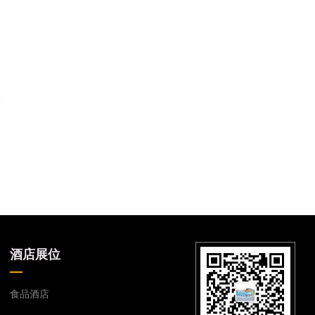
酒店展位
食品酒店