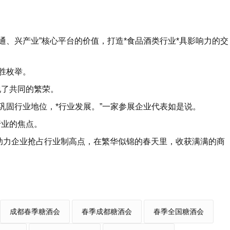
通、兴产业”核心平台的价值，打造*食品酒类行业*具影响力的交
胜枚举。
现了共同的繁荣。
，巩固行业地位，*行业发展。”一家参展企业代表如是说。
行业的焦点。
，助力企业抢占行业制高点，在繁华似锦的春天里，收获满满的商
成都春季糖酒会
春季成都糖酒会
春季全国糖酒会