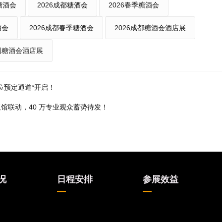
糖酒会
2026成都糖酒会
2026春季糖酒会
酒会
2026成都春季糖酒会
2026成都糖酒会酒店展
全国糖酒会酒店展
位预定通道*开启！
万㎡双馆联动，40 万专业观众蓄势待发！
况
日程安排
参展效益