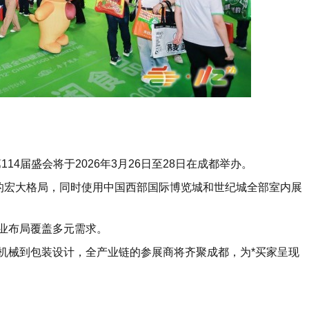
14届盛会将于2026年3月26日至28日在成都举办。
动的宏大格局，同时使用中国西部国际博览城和世纪城全部室内展
业布局覆盖多元需求。
机械到包装设计，全产业链的参展商将齐聚成都，为*买家呈现