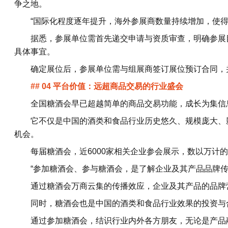
争之地。
“国际化程度逐年提升，海外参展商数量持续增加，使
据悉，参展单位需首先递交申请与资质审查，明确参展
具体事宜。
确定展位后，参展单位需与组展商签订展位预订合同，
## 04 平台价值：远超商品交易的行业盛会
全国糖酒会早已超越简单的商品交易功能，成长为集信
它不仅是中国的酒类和食品行业历史悠久、规模庞大、
机会。
每届糖酒会，近6000家相关企业参会展示，数以万计
“参加糖酒会、参与糖酒会，是了解企业及其产品品牌
通过糖酒会万商云集的传播效应，企业及其产品的品牌
同时，糖酒会也是中国的酒类和食品行业效果的投资与
通过参加糖酒会，结识行业内外各方朋友，无论是产品