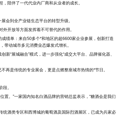
程，陪伴了一代代业内厂商和从业者的成长。
一展会到全产业链生态平台的转型升级。
对外开放等方面发挥着不可替代的作用。
成绩单：来自50多个*和地区的超6600家企业参展，创新打造
融合，带动城市多元消费业态爆发式增长。
续创新“展城融合”模式，进一步强化“成交大平台、品牌催化器、
已不再是传统的专业展会，更是点燃整座城市热情的*节日。
阶段。
位置。”一家国内知名白酒品牌的营销总监表示，“糖酒会是我们
传统酒类专区和西博城的葡萄酒及国际烈酒展区，已成为兵家必