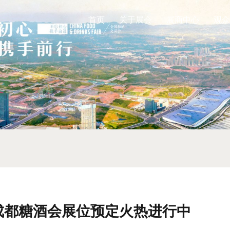
首页
关于展会
展商中心
观众
6成都糖酒会展位预定火热进行中