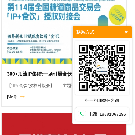
联系方式
300+顶流IP集结:一场引爆食饮行业关注的授权盛会
23
【“IP+食饮”授权对接会】——主题论坛、 IP路演及一对一洽谈会时间：2026年3月27日地点：西博城9号馆一楼南福深会议厅【IP集合展】时间：2026年3月26日—28日地点：西博城13号馆二
2026-03
[详情]
扫一扫加微信咨询
电话
18581867296