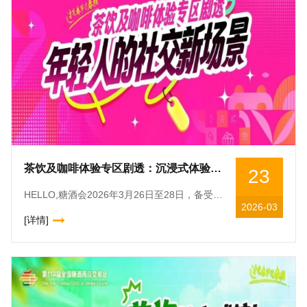
茶饮及咖啡体验专区剧透：沉浸式体验+新式茶饮品牌集结，年轻人的社交新场景
23
HELLO,糖酒会2026年3月26日至28日，备受瞩目的第114届全国糖酒商品交易会将在成都盛大举办。本届糖酒会吸引了来自*40多个*和地区的6600余家企业参展，展览面积达32.5万平方米
2026-03
[详情]