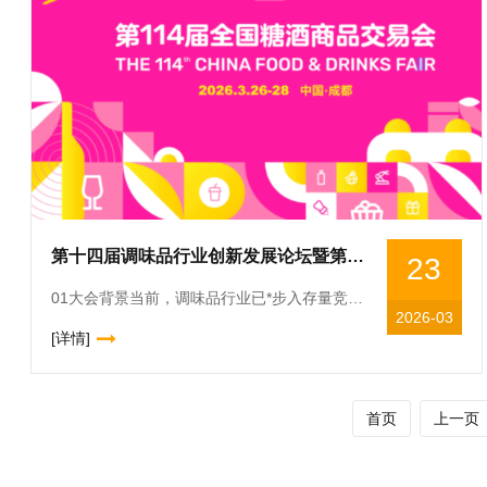
第十四届调味品行业创新发展论坛暨第六届中国川调产业发展大会
23
01大会背景当前，调味品行业已*步入存量竞争时代。消费分级与渠道碎片化正推动行业竞争核心从“份额争夺”转向“价值创造”。“存量突围，价值升维”成为决定企业未来的核心命题。在此背景下，第十四届调味
2026-03
[详情]
首页
上一页