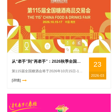
从“牵手”到“再牵手”：2026秋季全国糖酒会（第115届）续约南京
23
第115届全国糖酒会将于2026年10月15日-17日在南京国际博览中心举办。继2025年之后，全国糖酒会再度牵手南京，续写产业与城市的甜蜜之约。作为中国食品酒类行业历史悠久、规模宏大、影响深远的
2026-03
[详情]