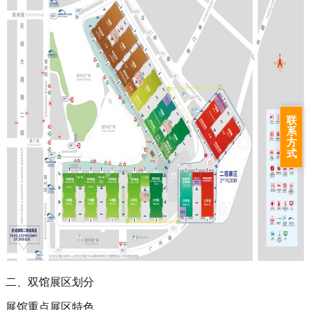
联
系
方
式
二、双馆展区划分
展馆‌‌重点展区‌‌特色‌