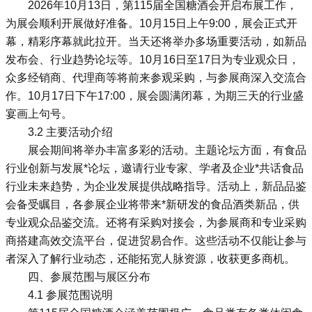
2026年10月13日，第115届全国糖酒会开启布展工作，
为展会顺利开展做好准备。10月15日上午9:00，展会正式开
幕，精彩序幕就此拉开。当天还将举办多场重要活动，如新品
发布会、行业趋势论坛等。10月16日至17日为专业观众日，
众多经销商、代理商等将前来参观采购，与参展商深入交流合
作。10月17日下午17:00，展会圆满闭幕，为期三天的行业盛
宴画上句号。
3.2 主要活动介绍
展会期间将举办丰富多彩的活动。主题论坛方面，有食品
行业创新与发展*论坛，邀请行业专家、学者及企业*共话食品
行业未来趋势，为企业发展提供战略指导。活动上，新品品鉴
会备受瞩目，各参展企业将带来*新研发的食品酒类新品，供
专业观众品鉴交流。还将有采购对接会，为参展商和专业采购
商搭建高效交流平台，促进贸易合作。这些活动不仅能让参与
者深入了解行业动态，还能拓宽人脉资源，收获更多商机。
四、参展范围与展区分布
4.1 参展范围说明