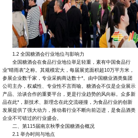
1.2 全国糖酒会行业地位与影响力
全国糖酒会在食品行业地位举足轻重，素有中国食品行
业“晴雨表”之称。其规模宏大，每届展览面积超10万平方米，
参展企业数千家，专业采购商达数十*。由中国糖业酒类集团
公司主办，权威性、专业性不言而喻。糖酒会不仅是企业展示
产品、洽谈合作的重要平台，更是行业趋势的风向标。众多新
品在此*，新技术、新理念在此交流碰撞，为食品行业的创新
发展提供了强大动力，推动着行业不断向前迈进，是食品酒类
企业不可错过的行业盛会。
二、第115届南京
秋季全国糖酒会
概况
2.1 举办时间与地点