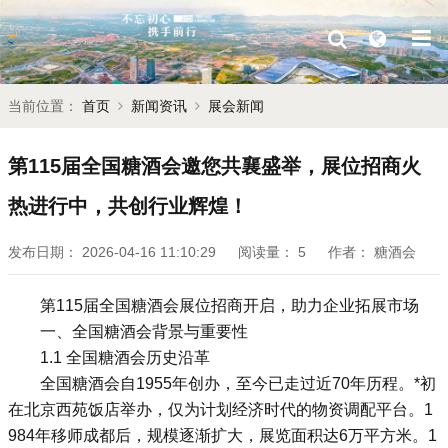
当前位置：
首页
新闻资讯
展会新闻
第115届全国糖酒会邀您共襄盛举，展位招商火
热进行中，共创行业辉煌！
发布日期：
2026-04-16 11:10:29
阅读量：
5
作者：
糖酒会
第115届
全国糖酒会
展位招商开启，助力企业拓展市场
一、全国
糖酒会
背景与重要性
1.1 全国糖酒会历史沿革
全国糖酒会自1955年创办，至今已走过近70年历程。*初
在北京西苑饭店举办，仅为计划经济时代的物资调配平台。1
984年移师成都后，规模逐渐扩大，展览面积达6万平方米。1