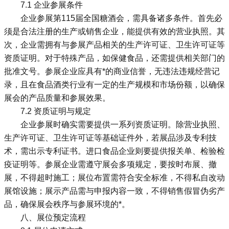
7.1 企业参展条件
企业参展第115届全国糖酒会，需具备诸多条件。首先必
须是合法注册的生产或销售企业，能提供有效的营业执照。其
次，企业需拥有与参展产品相关的生产许可证、卫生许可证等
资质证明。对于特殊产品，如保健食品，还需提供相关部门的
批准文号。参展企业应具有*的商业信誉，无违法违规经营记
录，且在食品酒类行业有一定的生产规模和市场份额，以确保
展会的产品质量和参展效果。
7.2 资质证明与规定
企业参展时确实需要提供一系列资质证明。除营业执照、
生产许可证、卫生许可证等基础证件外，若展品涉及专利技
术，需出示专利证书。进口食品企业则要提供报关单、检验检
疫证明等。参展企业需遵守展会多项规定，要按时布展、撤
展，不得超时施工；展位布置需符合安全标准，不得私自改动
展馆设施；展示产品需与申报内容一致，不得销售假冒伪劣产
品，确保展会秩序与参展环境的*。
八、展位预定流程