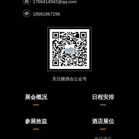
1766414942@qq.com
18581867296
关注糖酒会公众号
展会概况
日程安排
参展效益
酒店展位
食品酒店