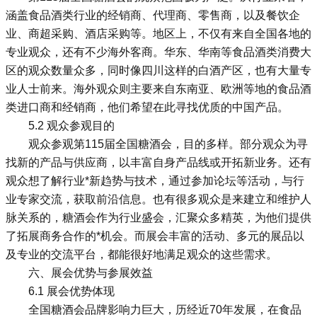
涵盖食品酒类行业的经销商、代理商、零售商，以及餐饮企
业、商超采购、酒店采购等。地区上，不仅有来自全国各地的
专业观众，还有不少海外客商。华东、华南等食品酒类消费大
区的观众数量众多，同时像四川这样的白酒产区，也有大量专
业人士前来。海外观众则主要来自东南亚、欧洲等地的食品酒
类进口商和经销商，他们希望在此寻找优质的中国产品。
5.2 观众参观目的
观众参观第115届全国糖酒会，目的多样。部分观众为寻
找新的产品与供应商，以丰富自身产品线或开拓新业务。还有
观众想了解行业*新趋势与技术，通过参加论坛等活动，与行
业专家交流，获取前沿信息。也有很多观众是来建立和维护人
脉关系的，糖酒会作为行业盛会，汇聚众多精英，为他们提供
了拓展商务合作的*机会。而展会丰富的活动、多元的展品以
及专业的交流平台，都能很好地满足观众的这些需求。
六、展会优势与参展效益
6.1 展会优势体现
全国糖酒会品牌影响力巨大，历经近70年发展，在食品