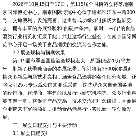
2026年10月15日至17日，第115届全国糖酒会将落地南
京国际博览中心。南京国际博览中心位于建邺区江东中路300
号，交通便利，设施完善。这里曾成功举办过多场大型展览
会，拥有丰富的办展经验和*的硬件条件。届时，来自*的食品
酒类行业精英将汇聚于此，共赴这场行业盛会，在南京国际博
览中心开启一场关于食品酒类的交流与合作之旅。
2.2 展会规模与预期效果
第115届秋季全国糖酒会规模宏大，总面积达20万平方
米，刷新了
秋季糖酒会
的参展纪录。预计将有3500家参展商
携众多新品与新技术亮相，涵盖食品酒类的各个细分领域。还
将吸引25万专业观众前来参观采购，这些观众来自全国各地
的经销商、代理商、零售商以及行业研究机构等。众多行业精
英齐聚一堂，将促进产品交易、技术交流和理念碰撞，为参展
企业带来丰富的商机，推动食品酒类行业实现新一轮创新发
展。
三、展会日程安排与主要活动
3.1 展会日程安排