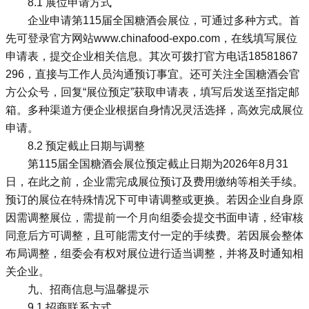
8.1 展位申请方式
企业申请第115届全国糖酒会展位，可通过多种方式。首
先可登录官方网站www.chinafood-expo.com，在线填写展位
申请表，提交企业相关信息。其次可拨打官方电话18581867
296，直接与工作人员沟通预订事宜。还可关注全国糖酒会官
方公众号，回复“展位预定”获取申请表，填写后发送至指定邮
箱。多种渠道方便企业根据自身情况灵活选择，高效完成展位
申请。
8.2 预定截止日期与调整
第115届全国糖酒会展位预定截止日期为2026年8月31
日，在此之前，企业需完成展位预订及费用缴纳等相关手续。
预订的展位在特殊情况下可申请调整或更换。若因企业自身原
因需调整展位，需提前一个月向组委会提交书面申请，经审核
同意后方可调整，且可能需支付一定的手续费。若因展会整体
布局调整，组委会有权对展位进行适当调整，并将及时通知相
关企业。
九、招商信息与温馨提示
9.1 招商联系方式