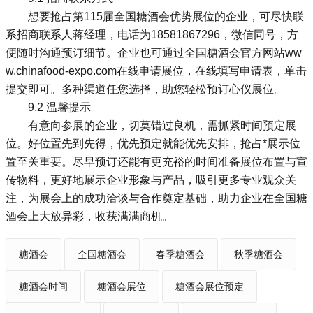
想要抢占第115届全国糖酒会优势展位的企业，可尽快联
系招商联系人蒋经理，电话为18581867296，微信同号，方
便随时沟通预订细节。企业也可通过全国糖酒会官方网站ww
w.chinafood-expo.com在线申请展位，在线填写申请表，单击
提交即可。多种渠道任您选择，助您轻松预订心仪展位。
9.2 温馨提示
有意向参展的企业，切莫错过良机，需抓紧时间预定展
位。好位置先到先得，优先预定就能优先安排，抢占*展示位
置至关重要。尽早预订还能有更充裕的时间准备展位布置与宣
传物料，更好地展示企业形象与产品，吸引更多专业观众关
注，为展会上的成功洽谈与合作奠定基础，助力企业在全国糖
酒会上大放异彩，收获满满商机。
糖酒会
全国糖酒会
春季糖酒会
秋季糖酒会
糖酒会时间
糖酒会展位
糖酒会展位预定