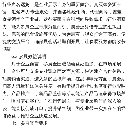
行业声名远扬，是企业展示自身的重要舞台。其买家资源丰
富，汇聚25万专业观众，来自各地经销商、代理商等，覆盖
食品酒类全产业链。这些买家具有强烈的采购需求与行业洞察
力，能为参展企业带来海量商机。展会还凭借专业的组织团
队、完善的配套设施等优势，为参展商与观众打造了高效、便
捷的交流平台，确保展会活动顺利开展，让参展双方都能收获
满满。
6.2 参展效益说明
对于企业而言，参展全国糖酒会益处颇多。在市场拓展
上，企业可与众多专业观众面对面交流，快速建立合作关系，
拓展销售渠道。进入新的区域市场。在品牌曝光方面，展会期
间高人流量和媒体关注度，有助于提升品牌知名度和行业影响
力。产品推广上，新品品鉴会等活动能让产品迅速获得市场关
注，吸引潜在客户。而在销售层面，与专业采购商的深入洽
谈，能直接促成订单，提升销售额，为企业带来实实在在的经
济效益，推动企业快速发展。
七、参展资质要求