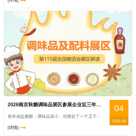
[详情]
2026南京秋糖调味品展区参展企业近三年无重大食品安全事故行政处罚或行业通报记录
04
柴米油盐酱醋，调味品虽小，却撑起了一个五千亿级的大市场。据统计，2025年国内调味品市场规模已超5100亿元，且仍在稳步增长。与此同时，*持续强化食品安全标准，正引导整个行业朝着更健康、更优质的
2026-08
[详情]