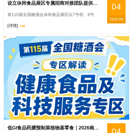
设立休闲食品展区专属招商对接团队提供一对一咨询服务，2026南京秋糖休闲食品展区贴心服务
04
第115届全国糖酒会休闲食品展区以7号馆、8号馆、10号馆及广场展厅G2馆的超大展示空间，实现休闲食品全品类连片呈现，是糖酒会展览面积**的核心板块之一。从国民零食、网红爆品到地域特产、节日礼盒，
2026-08
[详情]
低GI食品药膳预制菜植物基零食｜2026南京秋糖健康食品专区四大热门赛道集中展示
04