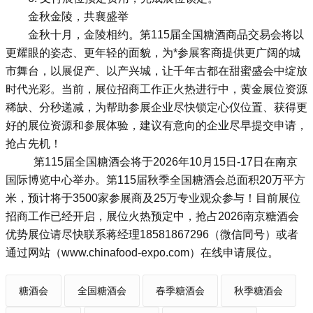
金秋金陵，共襄盛举
金秋十月，金陵相约。第115届全国糖酒商品交易会将以
更耀眼的姿态、更年轻的面貌，为*参展客商提供更广阔的城
市舞台，以展促产、以产兴城，让千年古都在甜蜜盛会中绽放
时代光彩。当前，展位招商工作正火热进行中，黄金展位资源
稀缺、分秒递减，为帮助参展企业尽快锁定心仪位置、获得更
好的展位资源和参展体验，建议有意向的企业尽早提交申请，
抢占先机！
第115届全国糖酒会将于2026年10月15日-17日在南京
国际博览中心举办。第115届秋季全国糖酒会总面积20万平方
米，预计将于3500家参展商及25万专业观众参与！目前展位
招商工作已经开启，展位火热预定中，抢占2026南京糖酒会
优势展位请尽快联系蒋经理18581867296（微信同号）或者
通过网站（www.chinafood-expo.com）在线申请展位。
糖酒会
全国糖酒会
春季糖酒会
秋季糖酒会