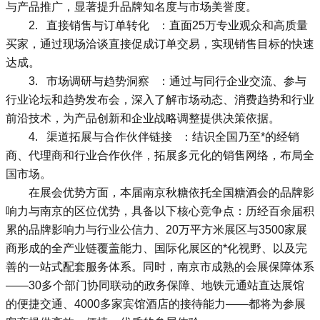
与产品推广，显著提升品牌知名度与市场美誉度。
2. 直接销售与订单转化 ：直面25万专业观众和高质量
买家，通过现场洽谈直接促成订单交易，实现销售目标的快速
达成。
3. 市场调研与趋势洞察 ：通过与同行企业交流、参与
行业论坛和趋势发布会，深入了解市场动态、消费趋势和行业
前沿技术，为产品创新和企业战略调整提供决策依据。
4. 渠道拓展与合作伙伴链接 ：结识全国乃至*的经销
商、代理商和行业合作伙伴，拓展多元化的销售网络，布局全
国市场。
在展会优势方面，本届南京秋糖依托全国糖酒会的品牌影
响力与南京的区位优势，具备以下核心竞争点：历经百余届积
累的品牌影响力与行业公信力、20万平方米展区与3500家展
商形成的全产业链覆盖能力、国际化展区的*化视野、以及完
善的一站式配套服务体系。同时，南京市成熟的会展保障体系
——30多个部门协同联动的政务保障、地铁元通站直达展馆
的便捷交通、4000多家宾馆酒店的接待能力——都将为参展