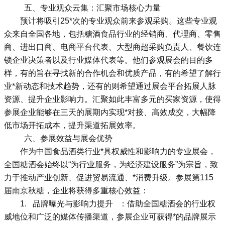
五、专业观众云集：汇聚市场核心力量
预计将吸引25*次的专业观众前来参观采购。这些专业观
众来自全国各地，包括糖酒食品行业的经销商、代理商、零售
商、进出口商、电商平台代表、大型商超采购负责人、餐饮连
锁企业决策者以及行业媒体代表等。他们参观展会的目的多
样，有的旨在寻找新的合作机会和优质产品，有的希望了解行
业*新动态和技术趋势，还有的则希望通过展会平台拓展人脉
资源、提升企业影响力。汇聚如此丰富多元的买家资源，使得
参展企业能够在三天的展期内实现*对接、高效成交，大幅降
低市场开拓成本，提升渠道拓展效率。
六、参展效益与展会优势
作为中国食品酒类行业*具权威性和影响力的专业展会，
全国糖酒会始终以“为行业服务，为经济建设服务”为宗旨，致
力于推动产业创新、促进贸易流通、*消费升级。参展第115
届南京秋糖，企业将获得多重核心效益：
1. 品牌曝光与影响力提升 ：借助全国糖酒会的行业权
威地位和广泛的媒体传播渠道，参展企业可获得*的品牌展示