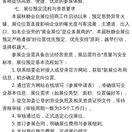
客商提供高效、便捷、优质的参展体验。
七、展位预定流程与资质要求
本届秋糖会自展位招商工作启动以来，预定形势异常火
爆。展位位置直接影响企业的曝光度与客流量，主通道、出入
口、知名企业旁的“黄金展位”是众多展商的*。本届秋糖会展位
预定严格遵循“好位置优先预定、优先安排”原则，越早行动，
选择权越大。
参展企业需具备合法经营资质，展品需符合*质量与安全
标准。展位预定基本流程如下：
1. 联系组委会对接人或登录官方网站，获取*新展位布局
信息，初步确定意向位置。
2. 通过官方网站在线填写《参展申请表》，准确填写企
业基本信息、展位需求（如展位类型、面积、位置偏好等）。
3. 提交加盖公章的营业执照及相关资质证明文件，等待
资格审核（审核周期一般为3-5个工作日）。
4. 审核通过后，正式选定心仪展位。
5. 签订参展合同，明确展位费用与参展细则。
6. 支付展位预定费用，完成展位锁定。