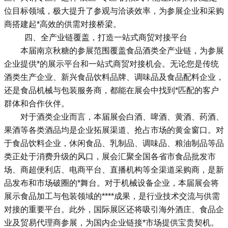
位目标领域，极大提升了参观与洽谈效率，为参展企业和采购
商搭建起*高效的供需对接桥梁。
四、全产业链覆盖，打造一站式商贸对接平台
本届南京秋糖的参展范围覆盖食品酒类全产业链，为参展
企业提供*的展示平台和一站式商贸对接机会。无论您是传统
酒类生产企业、新兴食品饮料品牌、调味品及食品配料企业，
还是食品机械与包装服务商，都能在展会中找到*匹配的客户
群体和合作伙伴。
对于酒类企业而言，本届展会白酒、啤酒、黄酒、药酒、
果酒等各类酒品均是企业拓展渠道、抢占市场的黄金窗口。对
于食品饮料企业，休闲食品、乳制品、调味品、粮油制品等品
类正处于消费升级的风口，展会汇聚全国各省市食品批发市
场、商超便利店、电商平台、直播机构等全渠道采购商，是新
品发布和市场破圈的*舞台。对于机械设备企业，本届展会将
展示食品加工与包装领域的****成果，是行业技术交流与供需
对接的重要平台。此外，国际展区还将吸引海外酒庄、食品企
业及贸易代理商参展，为国内企业链接*市场提供宝贵契机。