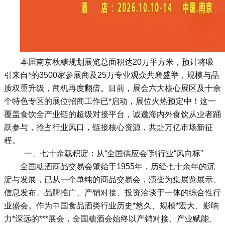
本届南京秋糖规划展览总面积达20万平方米，预计将吸
引来自*的3500家参展商及25万专业观众共襄盛举，规模与品
质双重升级，商机再度翻倍。目前，展会六大核心展区及十余
个特色专区的展位招商工作已*启动，展位火热预定中！这一
覆盖食饮全产业链的超级对接平台，诚邀海内外食饮从业者踊
跃参与，抢占行业风口，链接核心资源，共赴万亿市场新征
程。
一、七十余载积淀：从“全国供应会”到行业“风向标”
全国糖酒商品交易会
肇始于1955年，历经七十余年的沉
淀与发展，已从一个单纯的商品交易会，演变为集展览展示、
信息发布、品牌推广、产销对接、投资洽谈于一体的综合性行
业盛会。作为中国食品酒类行业历史*悠久、规模*宏大、影响
力*深远的***展会，全国糖酒会始终以产销对接、产业赋能、