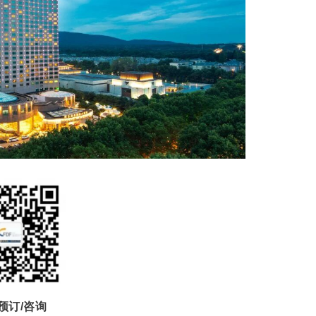
预订/咨询