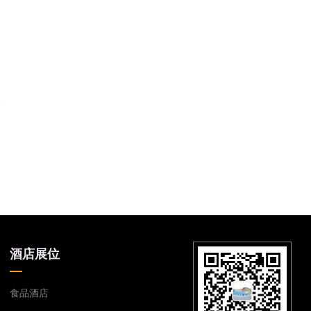
酒店展位
食品酒店