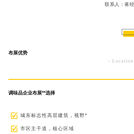
联系人：蒋经理 
布展优势
-
Locatio
调味品企业布展**选择
城东标志性高层建筑，视野*
市区主干道，核心区域