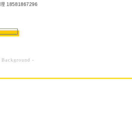
18581867296
n Background
-