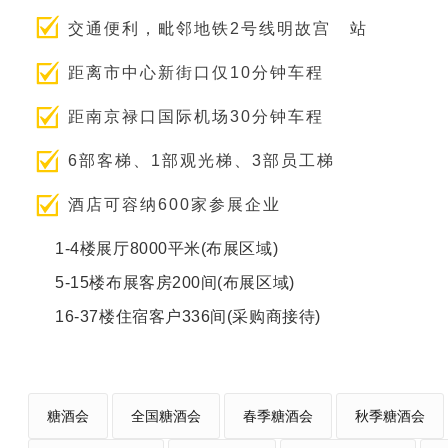
交通便利，毗邻地铁2号线
明故宫
站
距离市中心新街口仅10分钟车程
距南京禄口国际机场30分钟车程
6部客梯、1部观光梯、3部员工梯
酒店可容纳600家参展企业
1-4楼展厅8000平米(布展区域)
5-15楼布展客房200间(布展区域)
16-37楼住宿客户336间(采购商接待)
糖酒会
全国糖酒会
春季糖酒会
秋季糖酒会