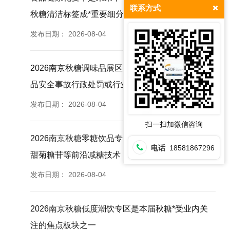
联系方式
秋糖清洁标签成*重要细分赛道之一
发布日期：
2026-08-04
2026南京秋糖调味品展区参展企业近三年无重大食
品安全事故行政处罚或行业通报记录
发布日期：
2026-08-04
扫一扫加微信咨询
2026南京秋糖零糖饮品专区汇聚赤藓糖醇阿洛酮糖
电话
18581867296
甜菊糖苷等前沿减糖技术
发布日期：
2026-08-04
2026南京秋糖低度潮饮专区是本届秋糖*受业内关
注的焦点板块之一