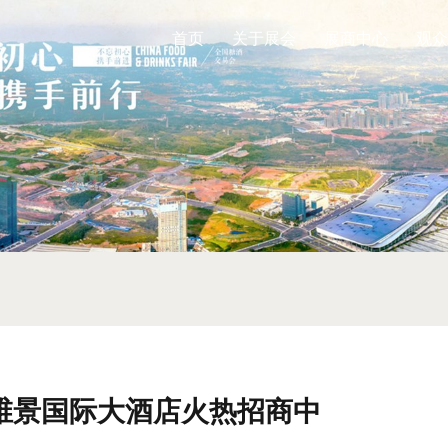
首页
关于展会
展商中心
观众
南京维景国际大酒店火热招商中