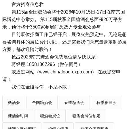
官方招商信息栏
第115届全国糖酒会将于2026年10月15日-17日在南京国
际博览中心举办。 第115届秋季全国糖酒会总面积20万平方
米，预计将于3500家参展商及25万专业观众参与！
目前展位招商工作已经开启，展位火热预定中。无论是想
要咨询具体的展位费用明细，还是需要我们为您量身定制参展
方案，都欢迎随时联络！
抢占
2026南京糖酒会
优势展位请尽快联系：
蒋经理 18581867296（微信同号）
或通过网站（
www.chinafood-expo.com
） 在线提交申
请！
我们在金陵等你，不见不散！
糖酒会
全国糖酒会
春季糖酒会
秋季糖酒会
糖酒会时间
糖酒会展位
糖酒会展位预定