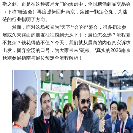
斯之剑。正是在这种破局无门的焦虑中，全国
糖酒商品交易会
（下称“
糖酒会
）再度强势回归南京，宛如一颗定心丸，为迷
茫的行业指明了方向。
然而，面对这场被誉为“天下**会”的**盛会，很多初次参
展或久未露面的朋友往往感到无从下手：展位怎么选？流程复
不复杂？钱花得值不值？今天，我们就从展商的内心真实诉求
出发，摒弃空泛的口号，为大家带来*硬核、*真实的2026南京
秋糖参展指南与展位预定全流程解析！