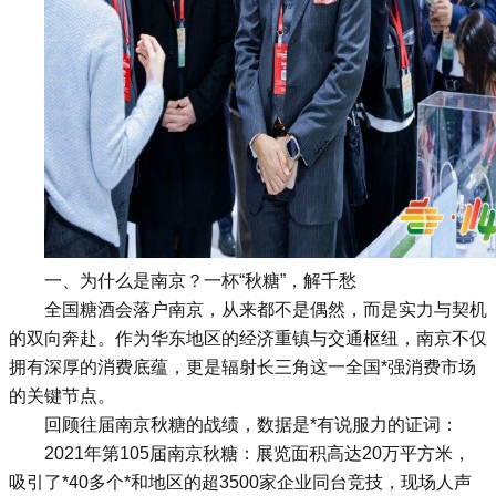
一、为什么是南京？一杯“秋糖”，解千愁
全国糖酒会落户南京，从来都不是偶然，而是实力与契机
的双向奔赴。作为华东地区的经济重镇与交通枢纽，南京不仅
拥有深厚的消费底蕴，更是辐射长三角这一全国*强消费市场
的关键节点。
回顾往届南京秋糖的战绩，数据是*有说服力的证词：
2021年第105届南京秋糖：展览面积高达20万平方米，
吸引了*40多个*和地区的超3500家企业同台竞技，现场人声