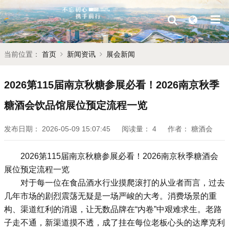
当前位置：
首页
新闻资讯
展会新闻
2026第115届南京秋糖参展必看！2026南京秋季
糖酒会饮品馆展位预定流程一览
发布日期：
2026-05-09 15:07:45
阅读量：
4
作者：
糖酒会
2026第115届南京
秋糖
参展必看！2026
南京秋季糖酒会
展位预定流程一览
对于每一位在食品酒水行业摸爬滚打的从业者而言，过去
几年市场的剧烈震荡无疑是一场严峻的大考。消费场景的重
构、渠道红利的消退，让无数品牌在“内卷”中艰难求生。老路
子走不通，新渠道摸不透，成了挂在每位老板心头的达摩克利