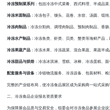
冷冻预制菜系列
：包括冷冻中式菜肴、西式料理、半成品菜
冷冻米面制品
：冷冻包子、馒头、花卷、水饺、汤圆、馄饨
冷冻肉制品
：冷冻分割肉、调理肉制品、预制肉制品、香肠
冷冻水产制品
：冷冻鱼类、虾类、贝类、蟹类等海鲜产品，
冷冻果蔬产品
：冷冻水果、冷冻蔬菜、混合果蔬、果蔬半成
冷冻甜品与烘焙
：冷冻冰淇淋、雪糕、冰棒、冷冻蛋糕、面
配套服务与设备
：冷链物流服务、冷冻设备、包装材料、检
完整的产业链布局，使冷冻食品展区成为采购商一站式采购
二、冷冻食品企业报名资质要求
为保障展会品质与交易安全，组委会对冷冻食品参展企业设