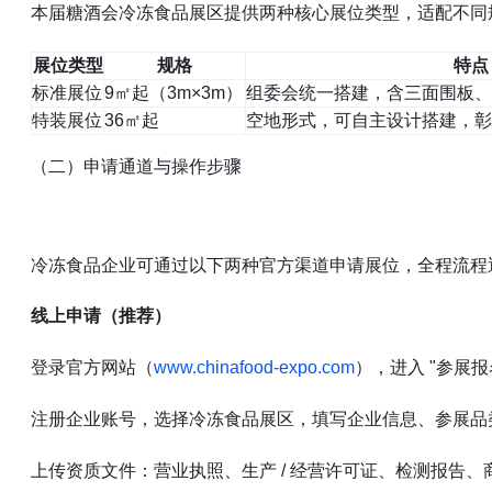
本届糖酒会冷冻食品展区提供两种核心展位类型，适配不同
展位类型
规格
特点
标准展位
9㎡起（3m×3m）
组委会统一搭建，含三面围板、
特装展位
36㎡起
空地形式，可自主设计搭建，彰
（二）申请通道与操作步骤
冷冻食品企业可通过以下两种官方渠道申请展位，全程流程
线上申请（推荐）
登录官方网站（
www.chinafood-expo.com
），进入 "参展报
注册企业账号，选择冷冻食品展区，填写企业信息、参展品
上传资质文件：营业执照、生产 / 经营许可证、检测报告、商