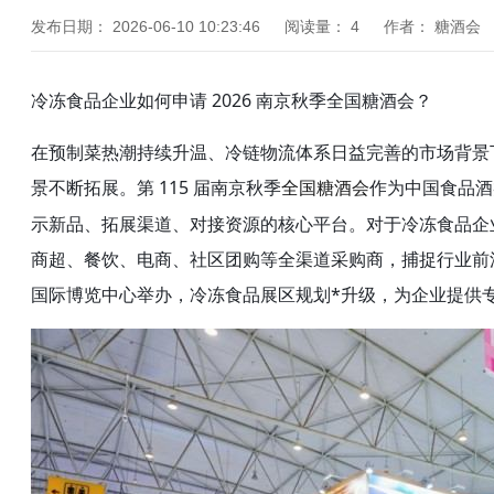
发布日期：
2026-06-10 10:23:46
阅读量：
4
作者：
糖酒会
冷冻食品企业如何申请 2026 南京
秋季全国糖酒会
？
在预制菜热潮持续升温、冷链物流体系日益完善的市场背景
景不断拓展。第 115 届南京秋季
作为中国食品酒
全国糖酒会
示新品、拓展渠道、对接资源的核心平台。对于冷冻食品企
商超、餐饮、电商、社区团购等全渠道采购商，捕捉行业前沿趋势
国际博览中心举办，冷冻食品展区规划*升级，为企业提供