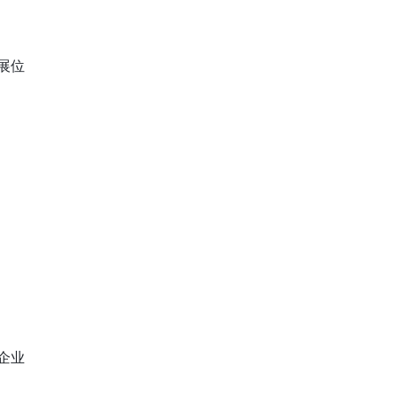
展位
企业