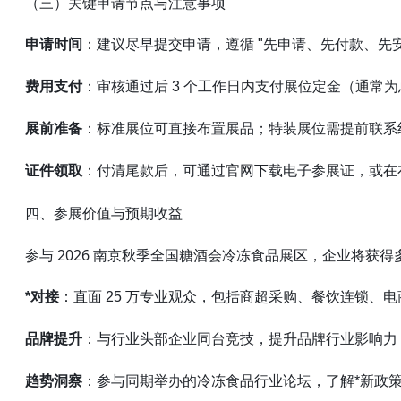
（三）关键申请节点与注意事项
申请时间
：建议尽早提交申请，遵循 "先申请、先付款、先
费用支付
：审核通过后 3 个工作日内支付展位定金（通常为总
展前准备
：标准展位可直接布置展品；特装展位需提前联系
证件领取
：付清尾款后，可通过官网下载电子参展证，或在
四、参展价值与预期收益
参与 2026 南京秋季全国糖酒会冷冻食品展区，企业将获
*对接
：直面 25 万专业观众，包括商超采购、餐饮连锁、
品牌提升
：与行业头部企业同台竞技，提升品牌行业影响力
趋势洞察
：参与同期举办的冷冻食品行业论坛，了解*新政