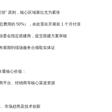
安排" 原则，核心区域展位尤为紧张
费用的 50%），余款需在开展前 1 个月付清
组委会指定搭建商，提交搭建方案审核
布展期到现场服务台领取实体证
得多重核心价值：
电商平台、经销商等核心渠道资源
策、市场趋势及技术创新