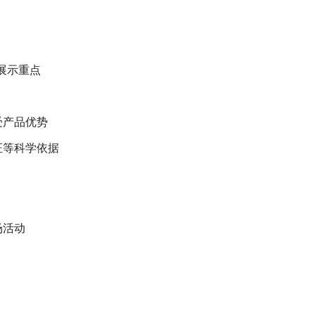
展示重点
受产品优势
证等科学依据
场活动