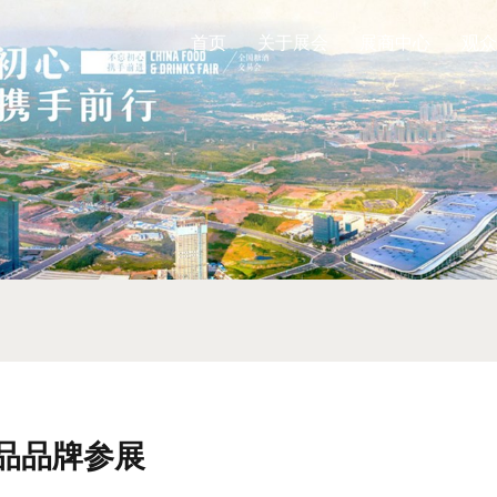
首页
关于展会
展商中心
观众
食品品牌参展