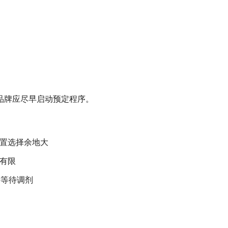
品牌应尽早启动预定程序。
位置选择余地大
择有限
要等待调剂