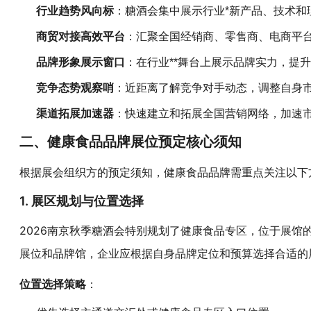
行业趋势风向标
：
糖酒会
集中展示行业*新产品、技术和
商贸对接高效平台
：汇聚全国经销商、零售商、电商平台
品牌形象展示窗口
：在行业**舞台上展示品牌实力，提
竞争态势观察哨
：近距离了解竞争对手动态，调整自身
渠道拓展加速器
：快速建立和拓展全国营销网络，加速
二、健康食品品牌展位预定核心须知
根据展会组织方的预定须知，健康食品品牌需重点关注以下
1. 展区规划与位置选择
2026南京
特别规划了健康食品专区，位于展馆
秋季糖酒会
展位和品牌馆，企业应根据自身品牌定位和预算选择合适的
：
位置选择策略