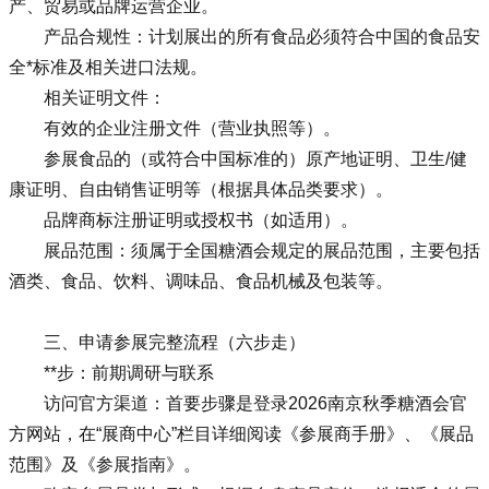
产、贸易或品牌运营企业。
产品合规性：计划展出的所有食品必须符合中国的食品安
全*标准及相关进口法规。
相关证明文件：
有效的企业注册文件（营业执照等）。
参展食品的（或符合中国标准的）原产地证明、卫生/健
康证明、自由销售证明等（根据具体品类要求）。
品牌商标注册证明或授权书（如适用）。
展品范围：须属于
全国糖酒会
规定的展品范围，主要包括
酒类、食品、饮料、调味品、食品机械及包装等。
三、申请参展完整流程（六步走）
**步：前期调研与联系
访问官方渠道：首要步骤是登录2026
南京秋季糖酒会
官
方网站，在“展商中心”栏目详细阅读《参展商手册》、《展品
范围》及《参展指南》。