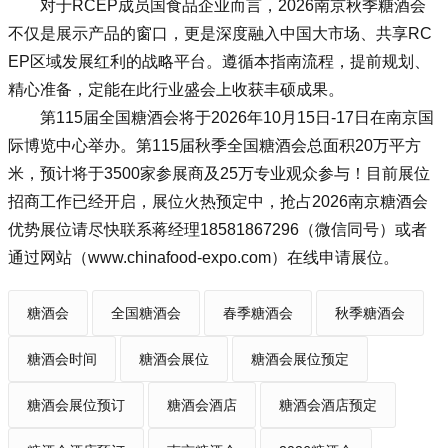
对于RCEP成员国食品企业而言，
2026南京秋季糖酒会
不仅是展示产品的窗口，更是深度融入中国大市场、共享RC
EP区域发展红利的战略平台。遵循本指南流程，提前规划、
精心准备，定能在此行业盛会上收获丰硕成果。
第115届全国糖酒会将于2026年10月15日-17日在南京国
际博览中心举办。第115届秋季全国糖酒会总面积20万平方
米，预计将于3500家参展商及25万专业观众参与！目前展位
招商工作已经开启，展位火热预定中，抢占2026南京糖酒会
优势展位请尽快联系蒋经理18581867296（微信同号）或者
通过网站（www.chinafood-expo.com）在线申请展位。
糖酒会
全国糖酒会
春季糖酒会
秋季糖酒会
糖酒会时间
糖酒会展位
糖酒会展位预定
糖酒会展位预订
糖酒会酒店
糖酒会酒店预定