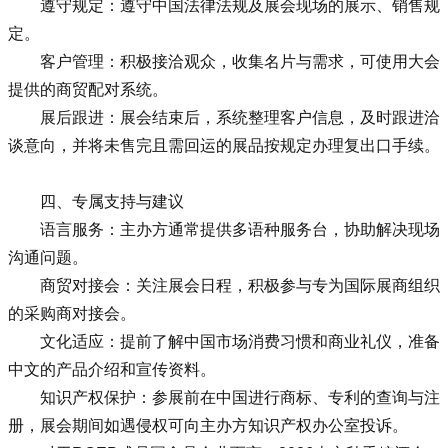
遵守规定：遵守中国法律法规及展会现场的展示、销售规
定。
客户管理：积极接洽观众，收集名片与需求，可使用大会
提供的商贸配对系统。
展后跟进：展会结束后，系统整理客户信息，及时跟进洽
谈意向，并将未售完且需回运的展品按规定办理复出口手续。
四、专属支持与建议
语言服务：主办方通常提供多语种服务台，协助解决现场
沟通问题。
商贸对接会：关注展会日程，积极参与专为国际展商组织
的采购商对接会。
文化适应：提前了解中国市场消费习惯和商业礼仪，准备
中文的产品介绍和宣传资料。
知识产权保护：参展前在中国进行商标、专利的查询与注
册，展会期间如遇侵权可向主办方知识产权办公室投诉。