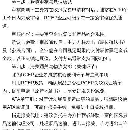
第三步：资质审核与展位确认
审核周期：主办方在收到完整申请材料后，通常在5-10个
工作日内完成审核。RCEP企业可能享有一定的审核优先通
道。
审核内容：主要审查企业资质和产品的合规性。
确认与缴费：审核通过后，主办方将发出《展位确认书》
及《参展合同》。企业需在合同规定期限内支付展位费定金或
全款，以正式锁定展位。支付方式通常支持国际电汇。
第四步：海关通关与物流安排（关键环节）
此为RCEP企业参展的核心便利环节与注意事项。
利用RCEP政策：确认展品是否在RCEP关税减让清单
内，提前申请《原产地证书》，享受进境关税减免。
ATA单证册：对于计划展后复运出境的展品，强烈建议使
用ATA单证册，可简化报关手续，免缴进出口关税担保。
指定报关代理：建议委托主办方推荐或经验丰富的国际展
品运输代理公司，处理展品运输、进出口报关、临时进出口许