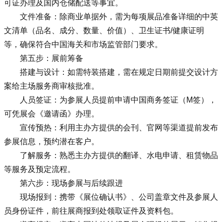
可证办理及国内仓储配送等事宜。
文件准备：除商业单据外，需为每项展品准备详细的中英
文清单（品名、成分、数量、价值）、卫生证书/健康证明
等，确保符合中国海关和市场监管部门要求。
第五步：展前筹备
搭建与设计：如需特装搭建，需在规定日期前提交设计方
案给主场服务商审核批准。
人员签证：为参展人员提前申请中国商务签证（M签），
可凭展会《邀请函》办理。
宣传预热：利用主办方提供的会刊、官网等渠道提前发布
参展信息，预约潜在客户。
了解服务：熟悉主办方提供的翻译、水电申请、租赁物品
等服务及预定流程。
第六步：现场参展与后续跟进
现场报到：携带《展位确认书》、公司盖章文件及参展人
员身份证件，前往展商报到处领取证件及资料包。