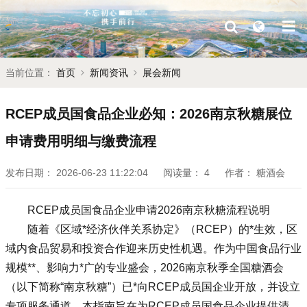
当前位置：
首页
新闻资讯
展会新闻
RCEP成员国食品企业必知：2026南京秋糖展位
申请费用明细与缴费流程
发布日期：
2026-06-23 11:22:04
阅读量：
4
作者：
糖酒会
RCEP成员国食品企业申请2026南京
秋糖
流程说明
随着《区域*经济伙伴关系协定》（RCEP）的*生效，区
域内食品贸易和投资合作迎来历史性机遇。作为中国食品行业
规模**、影响力*广的专业盛会，2026南京
秋季全国糖酒会
（以下简称“南京秋糖”）已*向RCEP成员国企业开放，并设立
专项服务通道。本指南旨在为RCEP成员国食品企业提供清