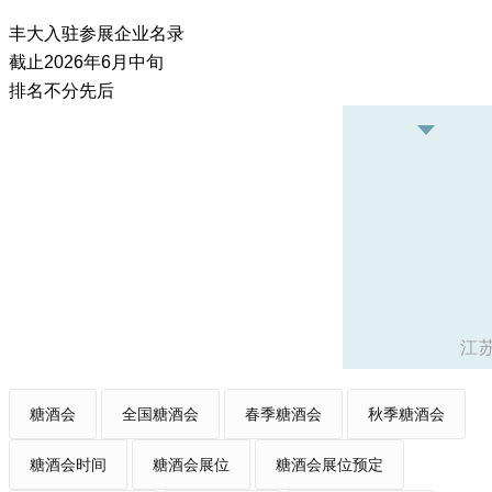
丰大入驻参展企业名录
截止2026年6月中旬
排名不分先后
江
糖酒会
全国糖酒会
春季糖酒会
秋季糖酒会
糖酒会时间
糖酒会展位
糖酒会展位预定