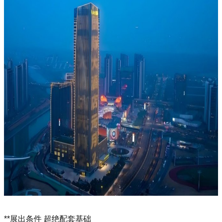
**展出条件 超绝配套基础