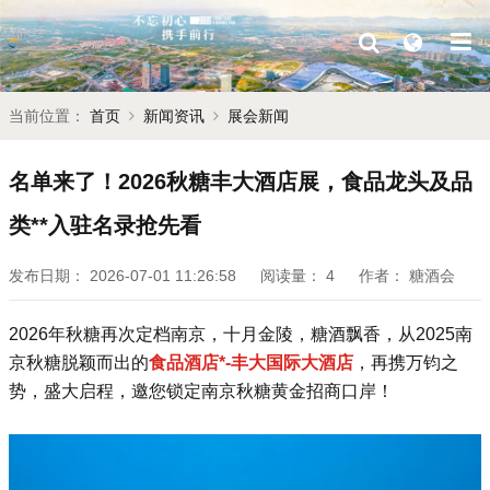
当前位置：
首页
新闻资讯
展会新闻
名单来了！2026秋糖丰大酒店展，食品龙头及品
类**入驻名录抢先看
发布日期：
2026-07-01 11:26:58
阅读量：
4
作者：
糖酒会
2026年
秋糖
再次定档南京，十月金陵，糖酒飘香，从2025
南
京秋糖
脱颖而出的
食品酒店*-丰大国际大酒店
，再携万钧之
势，盛大启程，邀您锁定南京秋糖黄金招商口岸！