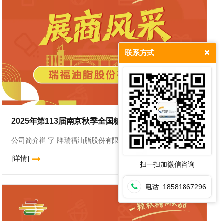
联系方式
2025年第113届南京秋季全国糖酒会（南京秋糖）展商风采——瑞福油脂股份有限公司
19
公司简介崔 字 牌瑞福油脂股份有限公司创始于1932年,是中华*,全国放心粮油示范加工企业,上海合作组织青岛峰会食品安全保障企业,***高新技术企业,《芝麻油》芝麻》标准参与制定单位。公司主要生产
2025-08
[详情]
扫一扫加微信咨询
电话
18581867296