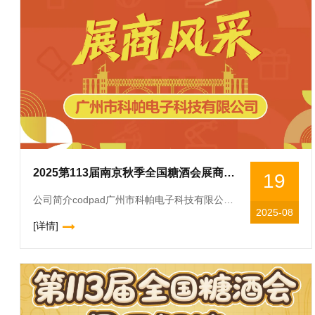
2025第113届南京秋季全国糖酒会展商风采——广州市科帕电子科技有限公司
19
公司简介codpad广州市科帕电子科技有限公司成立于2011年,是广州杜高集团的核心子公司之一,专注于喷码标识整机设备研发制造和销售服务的。主要产品涵盖小字符喷码机、大字符喷码机、热发泡喷码机、激光打
2025-08
[详情]