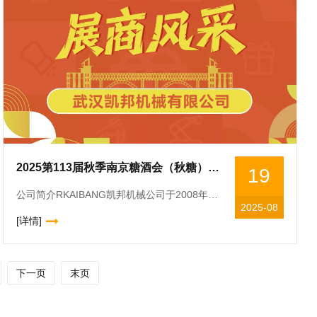
2025第113届秋季南京糖酒会（秋糖）展商风采——武汉凯邦机械有限公司
19
公司简介RKAIBANG凯邦机械公司于2008年成立以来,数十位多学科类的*工程师潜心研究开发了四个主要系列产品,即立式辊筒全自动小袋包装机械、直线灌装设备、水平式包装机械、各式输送设备,不仅可以为
2025-08
[详情]
下一页
末页