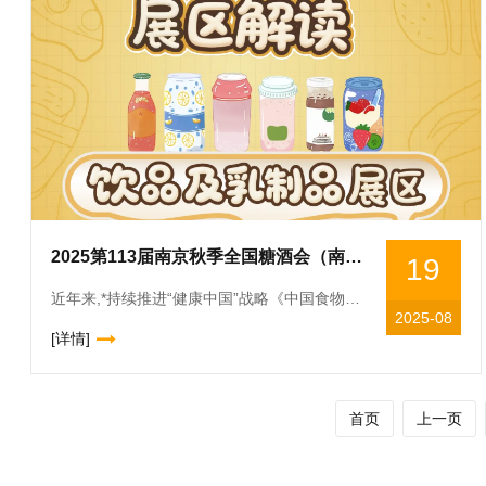
2025第113届南京秋季全国糖酒会（南京秋糖）展区解读——饮品及乳制品展区
19
近年来,*持续推进“健康中国”战略《中国食物与营养发展纲要(2025-2030年)》《国民营养计划(2021-2030年)》等政策为行业指明方向，鼓励企业研发营养健康、绿色安全的产品,同时,地方特色
2025-08
[详情]
首页
上一页