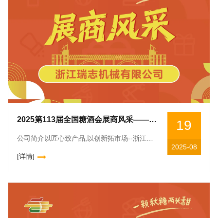
2025第113届全国糖酒会展商风采——浙江瑞志机械有限公司
19
公司简介以匠心致产品,以创新拓市场--浙江瑞志机械有限公司。专注全自动给袋式真空包装机解决方案。公司成立于2009年,是国内全自动包装设备制造领域的*高新技术企业。已通过IS09001、CE认证,拥
2025-08
[详情]