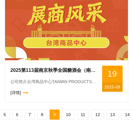
2025第113届南京秋季全国糖酒会（南京秋糖）展商风采——台湾商品中心
19
公司简介台湾商品中心TAIWAN PRODUCTS CENTE台湾商品中心是由两岸企业家峰会和上海市人民政府台湾事务办公室主导和推进的推广服务平台。展示中心地址位于上海市外高桥保税区内,是一处长期开放
2025-08
[详情]
5
6
7
8
9
10
11
12
13
14