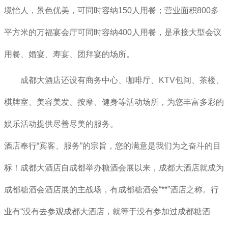
境怡人，景色优美，可同时容纳150人用餐；营业面积800多
平方米的万福宴会厅可同时容纳400人用餐，是承接大型会议
用餐、婚宴、寿宴、团拜宴的场所。
成都大酒店
还设有商务中心、咖啡厅、KTV包间、茶楼、
棋牌室、美容美发、按摩、健身等活动场所，为您丰富多彩的
娱乐活动提供尽善尽美的服务。
酒店奉行“宾客、服务”的宗旨，您的满意是我们为之奋斗的目
标！
成都大酒店自成都举办
糖酒会
展以来，成都大酒店就成为
成都糖酒会
酒店展的主战场，有成都糖酒会“**”酒店之称。行
业有“没有去参观成都大酒店，就等于没有参加过成都糖酒