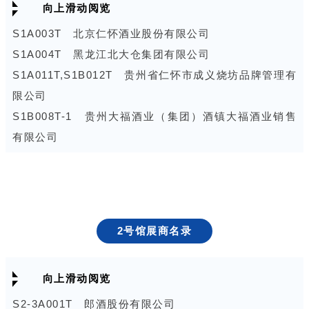
向上滑动阅览
S1A003T 北京仁怀酒业股份有限公司
S1A004T 黑龙江北大仓集团有限公司
S1A011T,S1B012T 贵州省仁怀市成义烧坊品牌管理有
限公司
S1B008T-1 贵州大福酒业（集团）酒镇大福酒业销售
有限公司
S1B010T 壹玖壹玖酒类平台科技股份有限公司
S1B023T 曹县瑞晖木艺品有限公司
S1C014T-1 河南恒发包装科技有限公司
S1C014T-2,S1C014T-3 河南国花醉酒业有限公司
2号馆展商名录
S1C014T-4 潮州市彩雅工艺品有限公司
S1C017T-1 眉山市豪迈酒业有限公司
向上滑动阅览
S1C017T-2 江苏两相赢酒业有限公司
S1C017T-4 山西杏花东杏酒业股份有限公司
S2-3A001T 郎酒股份有限公司