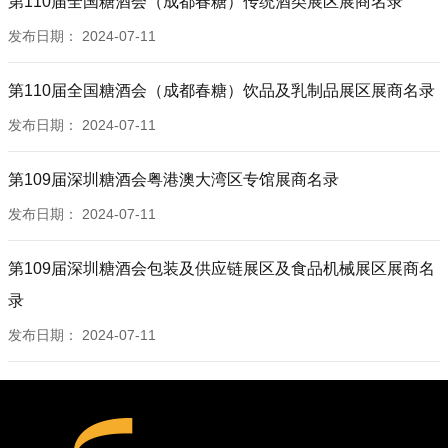
第110届全国糖酒会（成都春糖）传统酒类展区展商名录
S2H117C 山东产研久膜科技开发有限公司
S3H106C,S3H109C 贵州云囤酒业（集团）有限公司
S4F069T 青海互助天路青稞酒业酿造有限公司
S5F056T 辽宁冰砬山酿酒有限公司
S2H118C 曹县青康木业有限公司
S3H108C 藁城区中科糖酒销售中心
S4F070T 曹县木匠大师工艺品有限公司
发布日期：
2024-07-11
S5F059T,S5F060T,S5F073T,S5F074T,S5F075T,S5F0
S2H123C,S2H124C 山东北钛河陶瓷有限公司
S3H111C,S3H112C 河北汾泉贸易有限公司
S4F073T,S4F074T 山东德道酒业有限公司
76T,S5G087T,S5G088T 湖南浏阳河酒业发展有限公
第110届全国糖酒会（成都春糖）饮品及乳制品展区展商名录
S2H126C 贵州行二酒业有限公司
S3H114C,S3H115C,S4-5A002T-5 绵竹丰淳酒业有限
S4F077T 河南杰熊供应链管理有限公司
司
S2H127C 北京古坛酒业有限公司
责任公司
发布日期：
2024-07-11
S4F078T 继梵希（北京）果酒有限公司
S5F063T 贵州茅渊酒厂有限公司
S2H129C,S2H130C 成都市福泉酒业有限公司
S3H117C 山东蒙浆酒业有限公司
S4F081T,S4F082T,S4G083T,S4G084T 上海十裏洋
S5F069T 成都醇中醇酒曲有限公司
第109届深圳糖酒会粤港澳大湾区专馆展商名录
S2H132C 邯郸市谋略商贸有限公司
S3H118C 东莞市水洋春酒厂
场企业发展有限公司
S5F071T 周口华浓酒业有限公司
S2H133C,S2M134C 山西青花珍藏酒业股份有限公司
S3H120C 四川北同商贸集团有限公司
发布日期：
2024-07-11
S4G071T 浙江微风包装科技有限公司
S5F072T 内蒙古成吉思汗酒业有限责任公司
S2H135C 绵阳鑫奥科生物科技有限公司
S3H121C,S3M122C 常州金姆健康科技有限公司
S4G075T 江苏双沟酿酒厂
S5F077T 贵州栋梁台酒业有限公司
第109届深圳糖酒会包装及供应链展区及食品机械展区展商名
S2H136C 贵州洞珍酱酒业有限公司
S3H124C 厦门市明水八二三酒业有限公司
S4G079T 山东绿洲啤酒有限公司
S5G089T-A 江西翠微三甲酒业有限公司
录
S2H138C 山东绿螃蟹茶业有限公司
S3H126C 成都西域苁蓉生物科技有限公司
S4G080T 江苏双沟酿酒厂厂家
S5H094C 四川金匠陶瓷有限公司
S2H139C 山东格尔特酒业有限公司
S3H127C 贵州邦良酒业有限公司
发布日期：
2024-07-11
S4G085T-1 仁怀市酿丰酒业有限公司
S5H097C 上海姜小客酒业有限公司
S2M101C 杭州黛乐实业有杭州限公司
S3H129C 厦门华歌酒业有限公司
S4G085T-3 山东晶玻集团股份有限公司
S5H100C 四川汇美环保包装制品有限公司
S2M104C 河北瑞升酒业有限公司
S3H130C 新疆木垒县供销社
S4G086T-1 曹县华丰达木制工艺品有限公司
S5H102C 广州芭迪酒业有限公司
S2M107C 成都世丞贸易有限公司
S3H135C 长春市圣泉春实业有限责任公司
S4G086T-2 崇州市天宫酒厂
S5H103C 新疆亮剑酒业有限责任公司