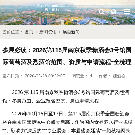
当前位置：
首页
新闻资讯
展会新闻
参展必读：2026第115届南京秋季糖酒会3号馆国
际葡萄酒及烈酒馆范围、资质与申请流程*全梳理
发布日期：
2026-05-28 09:52:07
阅读量：
4
作者：
糖酒会
2026 第 115 届
南京秋季糖酒会
3号馆国际葡萄酒及烈酒
馆：参展范围、企业报名资质、展位申请流程
2026年10月15日至17日，第115届南京
秋季全国糖酒会
将在南京国际博览中心盛大启幕，作为国内食品酒水行业规模
**、影响力*深远的***专业展会，本届盛会延续“一颗
秋糖
两头