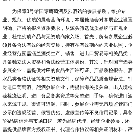
为保障3号馆国际葡萄酒及烈酒馆的参展品质，维护专
业、规范、优质的展会营商环境，本届糖酒会对参展企业设置
明确、严格的报名资质要求，从源头筛选优质品牌与正规企
业，杜绝劣质产品与无资质商家入场。首先，所有参展企业必
须具备合法有效的经营资质，持有在有效期内的营业执照，企
业经营范围需涵盖酒类生产、销售、进出口贸易等相关品类，
具备独立法人资格和合法经营主体身份。其次，针对国产酒类
参展企业，需提供对应的食品生产许可证、产品质检报告、酒
水品类合格认证等相关资质文件，保障产品品质合规合法。针
对进口葡萄酒、烈酒参展企业，需提供海关报关单、出入境检
验检疫证明、进口食品备案资质等完整进口手续，确保进口酒
水来源正规、渠道可追溯。同时，参展企业需无市场监管部门
公示的违规经营、假冒伪劣、虚假宣传等不良信用记录，具备
*的品牌信誉与市场口碑。若为品牌代理、经销企业参展，还
需提供品牌官方授权证书、代理合作协议等相关证明材料，严