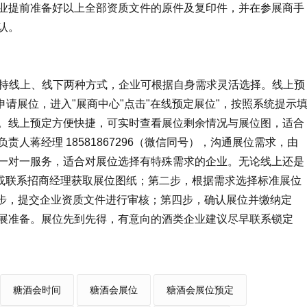
业提前准备好以上全部资质文件的原件及复印件，并在参展商手
认。
请支持线上、线下两种方式，企业可根据自身需求灵活选择。线上预
.com）在线申请展位，进入"展商中心"点击"在线预定展位"，按照系统提示
。线上预定方便快捷，可实时查看展位剩余情况与展位图，适合
人蒋经理 18581867296（微信同号），沟通展位需求，由
一对一服务，适合对展位选择有特殊需求的企业。无论线上还是
网或联系招商经理获取展位图纸；第二步，根据需求选择标准展位
；第三步，提交企业资质文件进行审核；第四步，确认展位并缴纳定
展准备。展位先到先得，有意向的酒类企业建议尽早联系锁定
糖酒会时间
糖酒会展位
糖酒会展位预定