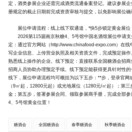
定，酒类参展企业还需完成酒类流通备案登记。建议参展企
册规定的截止日期前完成资质审核与提交，以免影响展位确
展位申请流程：线上线下双通道，*快5步锁定黄金展位
2026第115届南京秋糖4、5号馆中国名酒馆展位申
定：通过官方网站（http://www.chinafood-expo
写企业信息、上传营业执照及相关资质文件，完成预定操作
熟悉线上操作的企业。线下预定：直接联系全国糖酒会招商负责
招商人员协助办理预定手续。线下预定能获得更具针对性的
线下，展位申请流程均可概括为以下五步：**步，登录官
（9㎡起，12800元起）或光地展位（1280元/㎡起）
金；第五步，签署参展合同、领取参展商手册，完成全部参
4、5号馆黄金位置！
糖酒会
全国糖酒会
春季糖酒会
秋季糖酒会