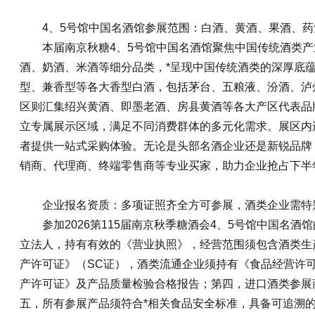
4、5号馆中国名酒馆参展范围：白酒、黄酒、果酒、
本届南京秋糖4、5号馆中国名酒馆聚焦中国传统酒类
酒、奶酒、米酒等细分品类，*呈现中国传统酒类的深厚底
型、兼香型等各大香型白酒，包括茅台、五粮液、汾酒、泸
区则汇集绍兴黄酒、即墨老酒、房县黄酒等各大产区代表品
立专属展示区域，满足不同消费群体的多元化需求。展区内
者提供一站式采购体验。无论是头部名酒企业还是新锐品牌
销商、代理商、终端零售商等专业买家，助力企业抢占下半
企业报名资质：多项证照齐全方可参展，酒类企业需特
参加2026第115届南京
秋季糖酒会
4、5号馆中国名酒
立法人，持有有效的《营业执照》，经营范围须包含酒类生
产许可证》（SC证），酒类流通企业须持有《食品经营许
产许可证》及产品质量检验合格报告；第四，进口酒类参展
五，所有参展产品须符合*相关食品安全标准，具备可追溯