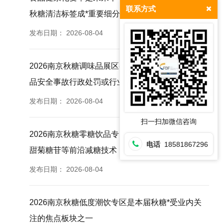
联系方式
秋糖清洁标签成*重要细分赛道之一
发布日期：
2026-08-04
2026南京秋糖调味品展区参展企业近三年无重大食
品安全事故行政处罚或行业通报记录
发布日期：
2026-08-04
扫一扫加微信咨询
2026南京秋糖零糖饮品专区汇聚赤藓糖醇阿洛酮糖
电话
18581867296
甜菊糖苷等前沿减糖技术
发布日期：
2026-08-04
2026南京秋糖低度潮饮专区是本届秋糖*受业内关
注的焦点板块之一