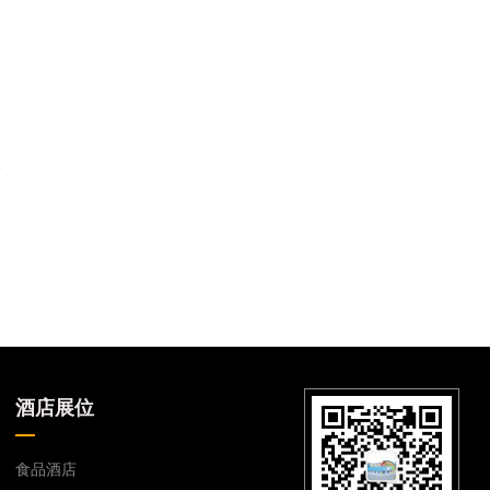
酒店展位
食品酒店