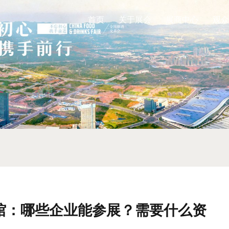
首页
关于展会
展商中心
观众
酒馆：哪些企业能参展？需要什么资