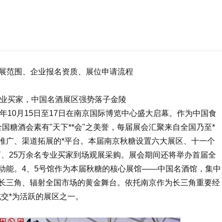
参展范围、企业报名资质、展位申请流程
+专业买家，中国名酒展区强势落子金陵
5年10月15日至17日在南京国际博览中心盛大启幕。作为中国食
全国糖酒会
素有"天下**会"之美誉，每届展会汇聚来自全国乃至*
推广、渠道拓展的*平台。本届南京秋糖设置六大展区、十一个
展商、25万余名专业买家到场观展采购。展会期间还将举办首届全
动能。4、5号馆作为本届秋糖的核心展馆——中国名酒馆，集中
长三角、辐射全国市场的黄金舞台。依托南京作为长三角重要经
成交*为活跃的展区之一。